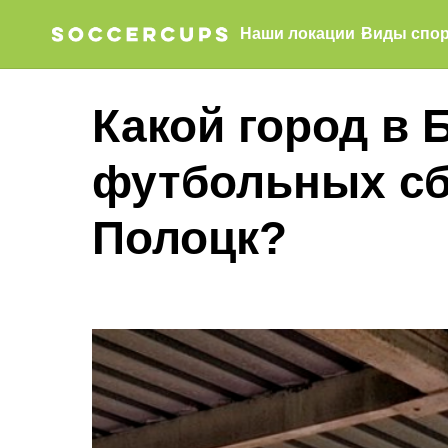
Наши локации
Виды спор
Какой город в 
футбольных сб
Полоцк?