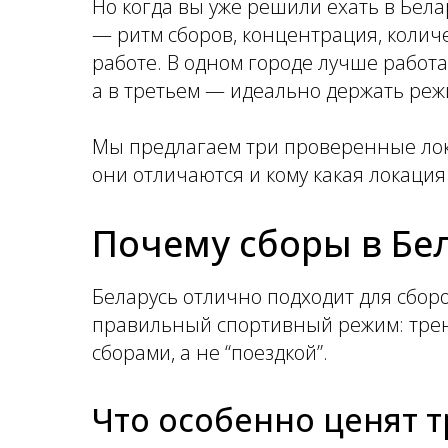
Но когда вы уже решили ехать в Бела
— ритм сборов, концентрация, количе
работе. В одном городе лучше работ
а в третьем — идеально держать реж
Мы предлагаем три проверенные лок
они отличаются и кому какая локация
Почему сборы в Бе
Беларусь отлично подходит для сборо
правильный спортивный режим: трен
сборами, а не “поездкой”.
Что особенно ценят 