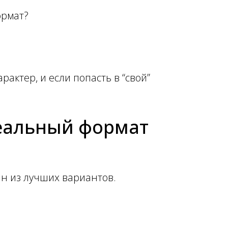
ормат?
актер, и если попасть в “свой”
еальный формат
н из лучших вариантов.