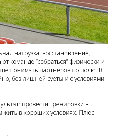
ьная нагрузка, восстановление,
ют команде “собраться” физически и
чше понимать партнёров по полю. В
но, без лишней суеты и с условиями,
ультат: провести тренировки в
м жить в хороших условиях. Плюс —