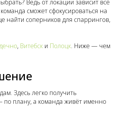
выбрать? Ведь от локации зависит всё
 команда сможет сфокусироваться на
ще найти соперников для спаррингов,
дечно
,
Витебск
и
Полоцк
. Ниже — чем
ешение
дам. Здесь легко получить
 по плану, а команда живёт именно