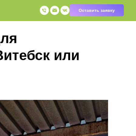
Оставить заявку
для
Витебск или