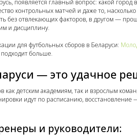
русь, появляется главный вопрос: какой город 
ство контрольных матчей и даже то, насколько
ать без отвлекающих факторов, в другом — про
им и дисциплину.
ации для футбольных сборов в Беларуси:
Моло
 подходит больше.
ларуси — это удачное р
в как детским академиям, так и взрослым коман
ировки идут по расписанию, восстановление —
тренеры и руководители: