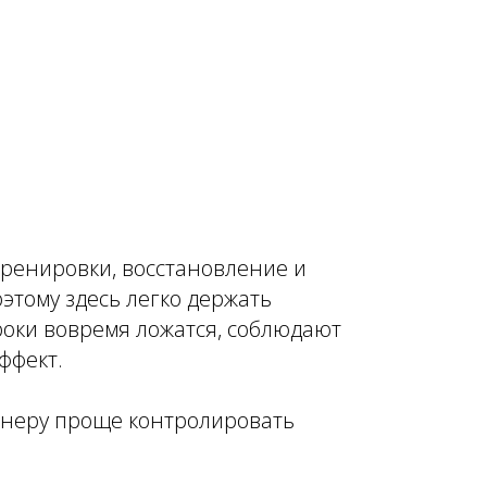
тренировки, восстановление и
этому здесь легко держать
роки вовремя ложатся, соблюдают
ффект.
ренеру проще контролировать