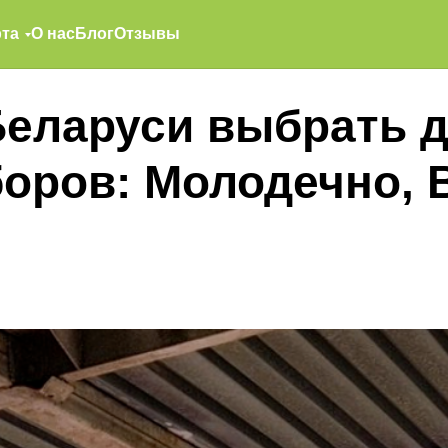
та
О нас
Блог
Отзывы
Беларуси выбрать 
оров: Молодечно, 