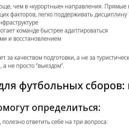
още, чем в «курортные» направления. Прямые 
их факторов, легко поддерживать дисциплину
нфраструктуре
могает команде быстрее адаптироваться
ми и восстановлением
ет за качеством подготовки, а не за туристиче
 а не просто “выездом”.
для футбольных сборов: 
омогут определиться:
полезно ответить себе на три вопроса: