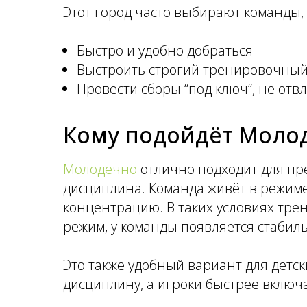
Этот город часто выбирают команды,
Быстро и удобно добраться
Выстроить строгий тренировочны
Провести сборы “под ключ”, не отв
Кому подойдёт Моло
Молодечно
отлично подходит для пре
дисциплина. Команда живёт в режиме 
концентрацию. В таких условиях тре
режим, у команды появляется стабиль
Это также удобный вариант для детс
дисциплину, а игроки быстрее включа