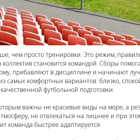
ше, чем просто тренировки. Это режим, правил
 коллектив становится командой. Сборы помога
рму, прибавляют в дисциплине и начинают лу
з самых комфортных вариантов: близко, спокой
 качественной футбольной подготовки.
оторым важны не красивые виды на море, а рез
тмосферу, не отвлекаться на лишнее и при это
ит команда быстрее адаптируется.