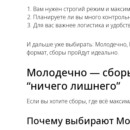
Вам нужен строгий режим и максим
Планируете ли вы много контрольн
Для вас важнее логистика и удобст
И дальше уже выбирать: Молодечно, В
формат, сборы пройдут идеально.
Молодечно — сбор
“ничего лишнего”
Если вы хотите сборы, где всё макси
Почему выбирают М