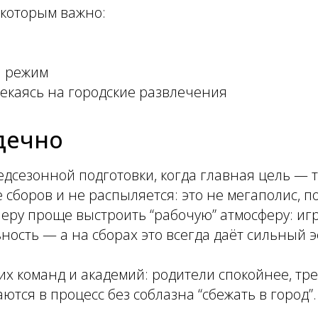
 которым важно:
й режим
лекаясь на городские развлечения
дечно
дсезонной подготовки, когда главная цель — 
сборов и не распыляется: это не мегаполис, по
неру проще выстроить “рабочую” атмосферу: иг
ность — а на сборах это всегда даёт сильный э
ких команд и академий: родители спокойнее, т
ются в процесс без соблазна “сбежать в город”.