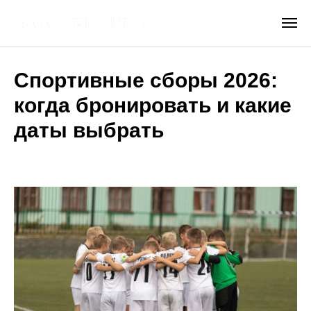
Спортивные сборы 2026:
когда бронировать и какие
даты выбрать