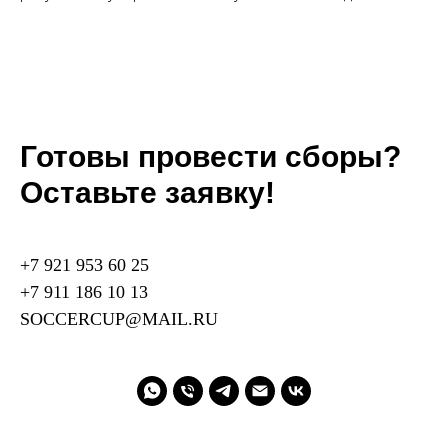
Готовы провести сборы?
Оставьте заявку!
+7 921 953 60 25
+7 911 186 10 13
SOCCERCUP@MAIL.RU