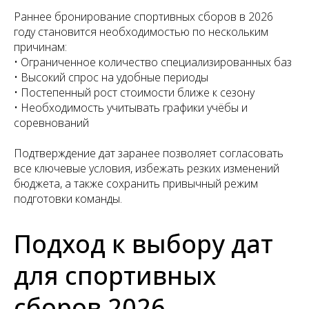
Раннее бронирование спортивных сборов в 2026
году становится необходимостью по нескольким
причинам:
• Ограниченное количество специализированных баз
• Высокий спрос на удобные периоды
• Постепенный рост стоимости ближе к сезону
• Необходимость учитывать графики учёбы и
соревнований
Подтверждение дат заранее позволяет согласовать
все ключевые условия, избежать резких изменений
бюджета, а также сохранить привычный режим
подготовки команды.
Подход к выбору дат
для спортивных
сборов 2026