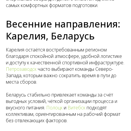
самых комфортных форматов подготовки.
Весенние направления:
Карелия, Беларусь
Карелия остаётся востребованным регионом
благодаря спокойной атмосфере, удобной логистике
и доступу к качественной спортивной инфраструктуре.
Петрозаводск
часто выбирают команды Северо-
Запада, которым важно сократить время в пути до
места сборов.
Беларусь стабильно привлекает команды за счёт
выгодных условий, чёткой организации процесса и
вкусного питания.
Полоцк
и
Витебск
подходят
коллективам, ориентированным на рабочий формат
без отвлекающих факторов.