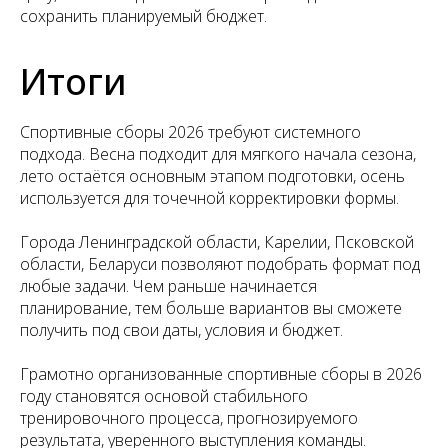
сохранить планируемый бюджет.
Итоги
Спортивные сборы 2026 требуют системного
подхода. Весна подходит для мягкого начала сезона,
лето остаётся основным этапом подготовки, осень
используется для точечной корректировки формы.
Города Ленинградской области, Карелии, Псковской
области, Беларуси позволяют подобрать формат под
любые задачи. Чем раньше начинается
планирование, тем больше вариантов вы сможете
получить под свои даты, условия и бюджет.
Грамотно организованные спортивные сборы в 2026
году становятся основой стабильного
тренировочного процесса, прогнозируемого
результата, уверенного выступления команды.