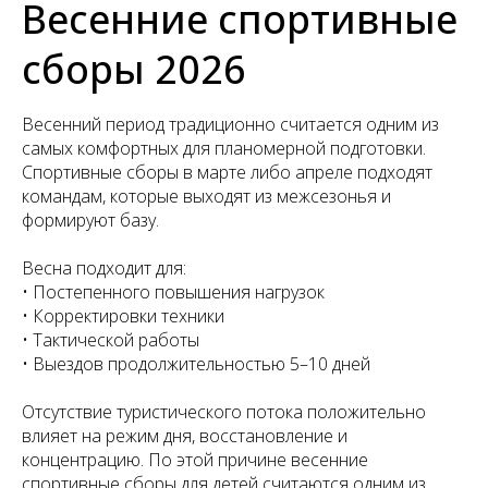
Весенние спортивные
сборы 2026
Весенний период традиционно считается одним из
самых комфортных для планомерной подготовки.
Спортивные сборы в марте либо апреле подходят
командам, которые выходят из межсезонья и
формируют базу.
Весна подходит для:
• Постепенного повышения нагрузок
• Корректировки техники
• Тактической работы
• Выездов продолжительностью 5–10 дней
Отсутствие туристического потока положительно
влияет на режим дня, восстановление и
концентрацию. По этой причине весенние
спортивные сборы для детей считаются одним из