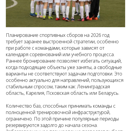
Планирование спортивных сборов на 2026 год
требует заранее выстроенной стратегии, особенно
при работе с командами, которые зависят от
календаря соревнований или учебного процесса.
Раннее бронирование позволяет избегать ситуаций,
когда подходящие объекты уже заняты, а свободные
варианты не соответствуют задачам подготовки. Это
особенно актуально для направлений, пользующихся
стабильным спросом, таким как: Ленинградская
область, Карелия, Псковская область или Беларусь.
Количество баз, способных принимать команды с
полноценной тренировочной инфраструктурой,
ограничено. По этой причине популярные периоды
резервируются задолго до начала сезона.