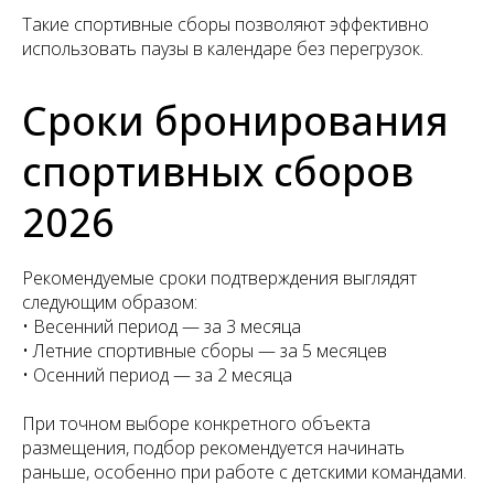
Такие спортивные сборы позволяют эффективно
использовать паузы в календаре без перегрузок.
Сроки бронирования
спортивных сборов
2026
Рекомендуемые сроки подтверждения выглядят
следующим образом:
• Весенний период — за 3 месяца
• Летние спортивные сборы — за 5 месяцев
• Осенний период — за 2 месяца
При точном выборе конкретного объекта
размещения, подбор рекомендуется начинать
раньше, особенно при работе с детскими командами.