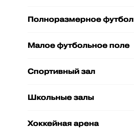
Полноразмерное футболь
Малое футбольное поле
Спортивный зал
Школьные залы
Хоккейная арена