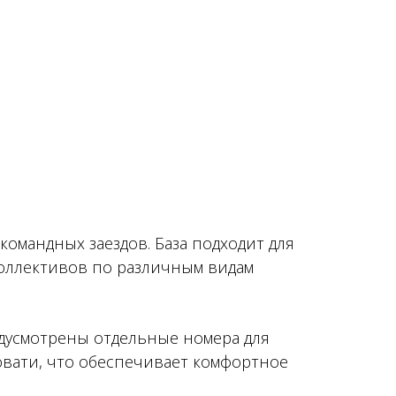
командных заездов. База подходит для
коллективов по различным видам
едусмотрены отдельные номера для
овати, что обеспечивает комфортное