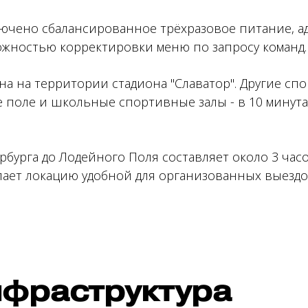
ючено сбалансированное трёхразовое питание, а
ожностью корректировки меню по запросу команд.
на на территории стадиона "Славатор". Другие с
 поле и школьные спортивные залы - в 10 минутах 
рбурга до Лодейного Поля составляет около 3 час
делает локацию удобной для организованных выездо
нфраструктура