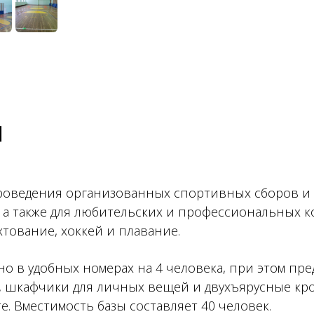
ы
 проведения организованных спортивных сборов и 
, а также для любительских и профессиональных 
хтование, хоккей и плавание.
 в удобных номерах на 4 человека, при этом пр
уш, шкафчики для личных вещей и двухъярусные кр
. Вместимость базы составляет 40 человек.