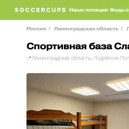
Наши локации
Виды с
Россия
Ленинградская область
/
/
Спортивная база Сл
📍Ленинградская область, Лодейное Поле,