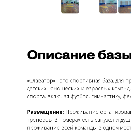
Описание баз
«Славатор» - это спортивная база, для
детских, юношеских и взрослых команд
спорта, включая футбол, гимнастику, фе
Размещение:
Проживание организовано
тренеров. В номерах есть санузел и д
проживание всей команды в одном месте