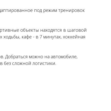
даптированное под режим тренировок
портивные объекты находятся в шаговой
ходьбы, кафе - в 7 минутах, хоккейная
ов. Добраться можно на автомобиле,
в без сложной логистики.